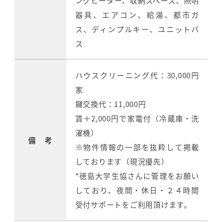
ングヒーター、収納スペース、照明
器具、エアコン、給湯、都市ガ
ス、ディンプルキー、ユニットバ
ス
ハウスクリーニング代：30,000円
家
鍵交換代：11,000円
賃＋2,000円で家電付（冷蔵庫・洗
濯機）
備 考
※物件情報の一部を抜粋して掲載
しております（現況優先）
*徳島大学生協さんに管理をお願い
しており、夜間・休日・２４時間
受付サポートをご利用頂けます。