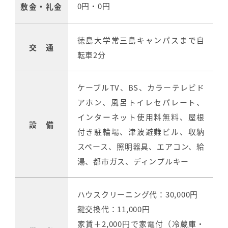
0円・0円
敷金・礼金
徳島大学常三島キャンパスまで自
交 通
転車2分
ケーブルTV、BS、カラーテレビド
アホン、風呂トイレセパレート、
インターネット使用料無料、屋根
設 備
付き駐輪場、津波避難ビル、収納
スペース、照明器具、エアコン、給
湯、都市ガス、ディンプルキー
ハウスクリーニング代：30,000円
鍵交換代：11,000円
家賃＋2,000円で家電付（冷蔵庫・